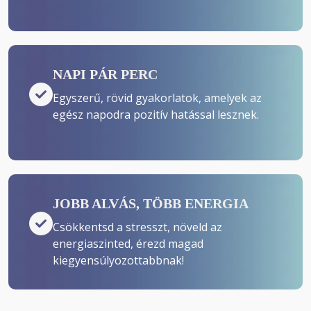
NAPI PÁR PERC
Egyszerű, rövid gyakorlatok, amelyek az 
egész napodra pozitív hatással lesznek.
JOBB ALVÁS, TÖBB ENERGIA
Csökkentsd a stresszt, növeld az 
energiaszinted, érezd magad 
kiegyensúlyozottabbnak!