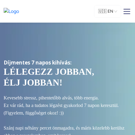
🇺🇸
EN
Díjmentes 7 napos kihívás: 
LÉLEGEZZ JOBBAN,
ÉLJ JOBBAN!
Kevesebb stressz, pihentetőbb alvás, több energia. 
Ez vár rád, ha a tudatos légzést gyakorlod 7 napon keresztül. 
(Figyelem, függőséget okoz! :))

Szánj napi néhány percet önmagadra, és máris közelebb kerülsz 