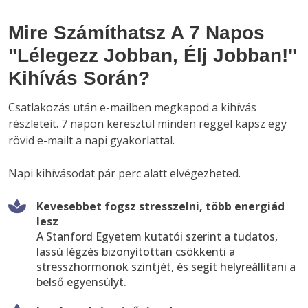
Mire Számíthatsz A 7 Napos
"Lélegezz Jobban, Élj Jobban!"
Kihívás Során?
Csatlakozás után e-mailben megkapod a kihívás 
részleteit. 7 napon keresztül minden reggel kapsz egy 
rövid e-mailt a napi gyakorlattal.

Napi kihívásodat pár perc alatt elvégezheted. 
Kevesebbet fogsz stresszelni, több energiád
lesz
A Stanford Egyetem kutatói szerint a tudatos,
lassú légzés bizonyítottan csökkenti a
stresszhormonok szintjét, és segít helyreállítani a
belső egyensúlyt.