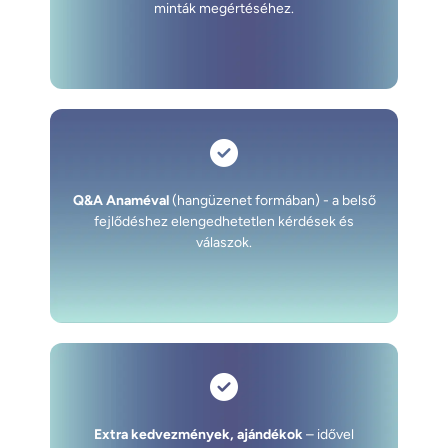
minták megértéséhez.
Q&A Anaméval
(hangüzenet formában) - a belső
fejlődéshez elengedhetetlen kérdések és
válaszok.
Extra kedvezmények, ajándékok
– idővel