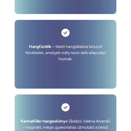
Hangfürdők
– tibeti hangtálakkal készült
felvételek, amelyek mély testi-lelki ellazulást
hoznak.
KarmaKiller hangoskönyv
(Balázs Valéria Anamé)
– inspiráló, mégis gyakorlatias útmutató a belső