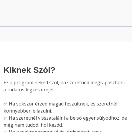
Kiknek Szól?
Ez a program neked szól, ha szeretnéd megtapasztalni 
a tudatos légzés erejét.
✅ Ha sokszor érzed magad feszültnek, és szeretnél 
könnyebben ellazulni.

✅ Ha szeretnél visszatalálni a belső egyensúlyodhoz, de 
még nem tudod, hol kezdd.
