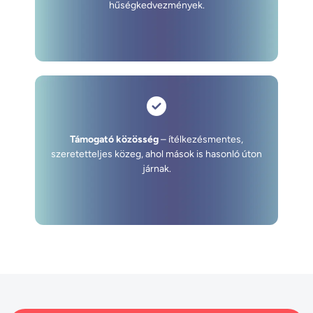
hűségkedvezmények.
Támogató közösség
– ítélkezésmentes,
szeretetteljes közeg, ahol mások is hasonló úton
járnak.