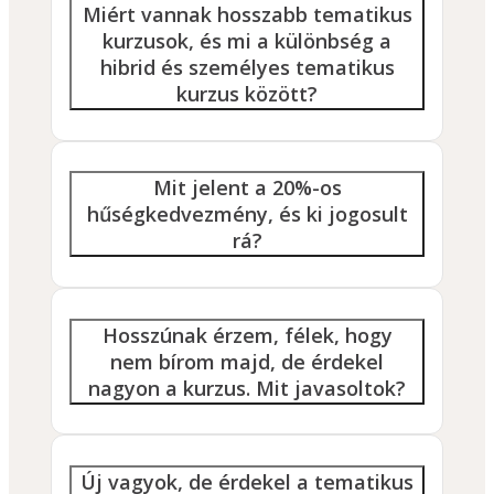
Miért vannak hosszabb tematikus
kurzusok, és mi a különbség a
hibrid és személyes tematikus
kurzus között?
Mit jelent a 20%-os
hűségkedvezmény, és ki jogosult
rá?
Hosszúnak érzem, félek, hogy
nem bírom majd, de érdekel
nagyon a kurzus. Mit javasoltok?
Új vagyok, de érdekel a tematikus