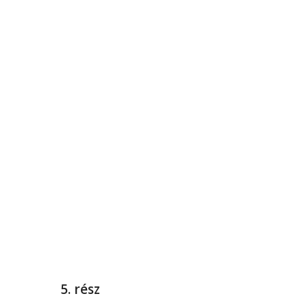
5. rész