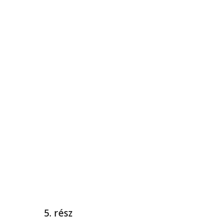
5. rész