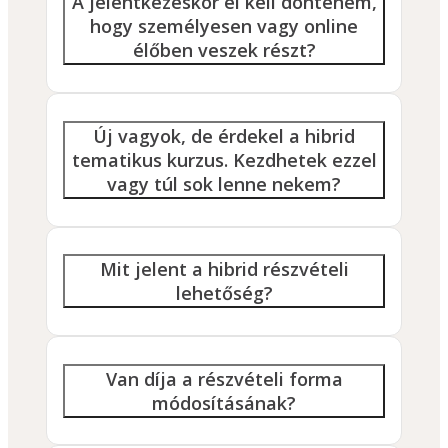
A jelentkezéskor el kell döntenem,
hogy személyesen vagy online
élőben veszek részt?
Új vagyok, de érdekel a hibrid
tematikus kurzus. Kezdhetek ezzel
vagy túl sok lenne nekem?
Mit jelent a hibrid részvételi
lehetőség?
Van díja a részvételi forma
módosításának?