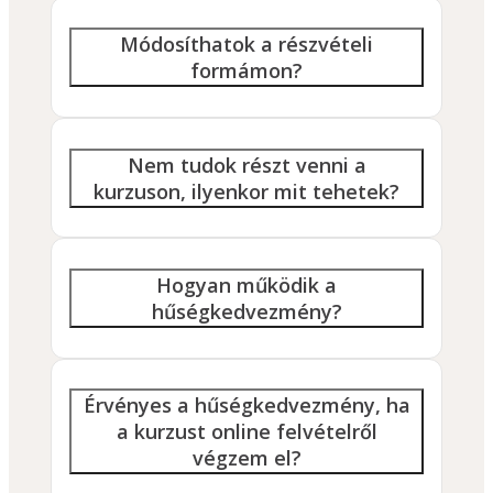
Módosíthatok a részvételi
formámon?
Nem tudok részt venni a
kurzuson, ilyenkor mit tehetek?
Hogyan működik a
hűségkedvezmény?
Érvényes a hűségkedvezmény, ha
a kurzust online felvételről
végzem el?