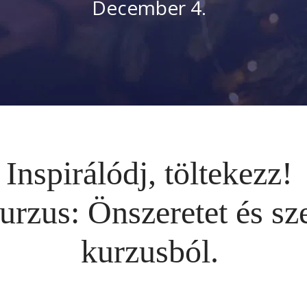
December 4.  
Inspirálódj, töltekezz!
urzus: Önszeretet és sz
kurzusból.