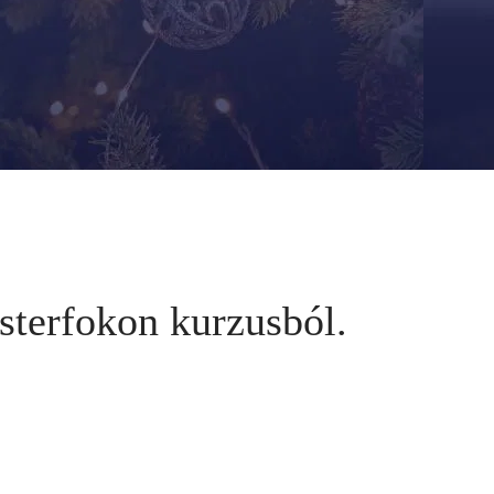
.
esterfokon kurzusból.