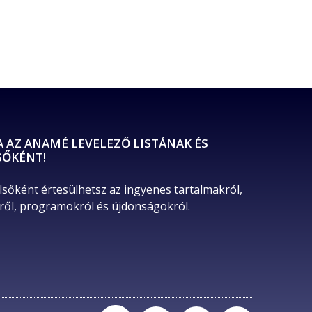
A AZ ANAMÉ LEVELEZŐ LISTÁNAK ÉS
SŐKÉNT!
lsőként értesülhetsz az ingyenes tartalmakról, 
ől, programokról és újdonságokról. 