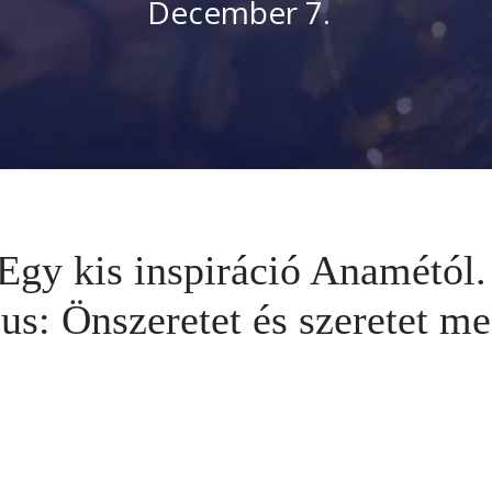
December 7.  
Egy kis inspiráció Anamétól
us: Önszeretet és szeretet m