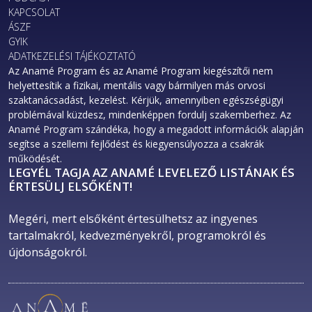
KAPCSOLAT
ÁSZF
GYIK
ADATKEZELÉSI TÁJÉKOZTATÓ
Az Anamé Program és az Anamé Program kiegészítői nem
helyettesítik a fizikai, mentális vagy bármilyen más orvosi
szaktanácsadást, kezelést. Kérjük, amennyiben egészségügyi
problémával küzdesz, mindenképpen fordulj szakemberhez. Az
Anamé Program szándéka, hogy a megadott információk alapján
segítse a szellemi fejlődést és kiegyensúlyozza a csakrák
működését.
LEGYÉL TAGJA AZ ANAMÉ LEVELEZŐ LISTÁNAK ÉS
ÉRTESÜLJ ELSŐKÉNT!
Megéri, mert elsőként értesülhetsz az ingyenes 
tartalmakról, kedvezményekről, programokról és 
újdonságokról. 