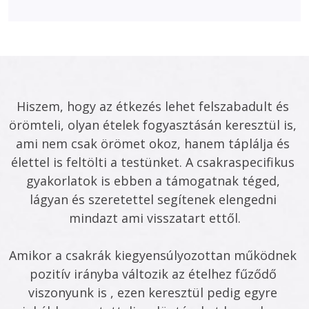
Hiszem, hogy az étkezés lehet felszabadult és 
örömteli, olyan ételek fogyasztásán keresztül is, 
ami nem csak örömet okoz, hanem táplálja és 
élettel is feltölti a testünket. A csakraspecifikus 
gyakorlatok is ebben a támogatnak téged, 
lágyan és szeretettel segítenek elengedni 
mindazt ami visszatart ettől.
Amikor a csakrák kiegyensúlyozottan működnek 
pozitív irányba változik az ételhez fűződő 
viszonyunk is , ezen keresztül pedig egyre 