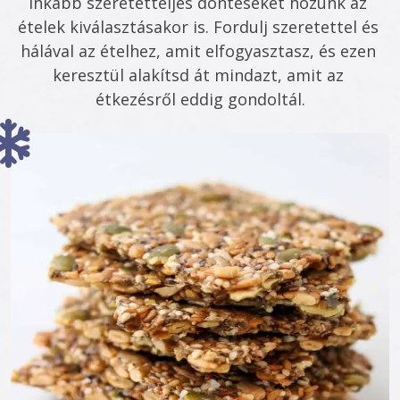
inkább szeretetteljes döntéseket hozunk az 
ételek kiválasztásakor is. Fordulj szeretettel és 
hálával az ételhez, amit elfogyasztasz, és ezen 
keresztül alakítsd át mindazt, amit az 
étkezésről eddig gondoltál.