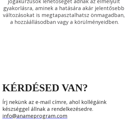
jógakurzusok lehetőséget adnak az elmélyült 
gyakorlásra, aminek a hatására akár jelentősebb 
változásokat is megtapasztalhatsz önmagadban, 
a hozzáállásodban vagy a körülményeidben.
KÉRDÉSED VAN?
Írj nekünk az e-mail címre, ahol kollégáink 
készséggel állnak a rendelkezésedre.
info@anameprogram.com