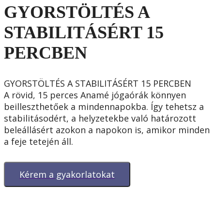
GYORSTÖLTÉS A
STABILITÁSÉRT 15
PERCBEN
GYORSTÖLTÉS A STABILITÁSÉRT 15 PERCBEN

A rövid, 15 perces Anamé jógaórák könnyen 
beilleszthetőek a mindennapokba. Így tehetsz a 
stabilitásodért, a helyzetekbe való határozott 
beleállásért azokon a napokon is, amikor minden 
a feje tetején áll.
Kérem a gyakorlatokat