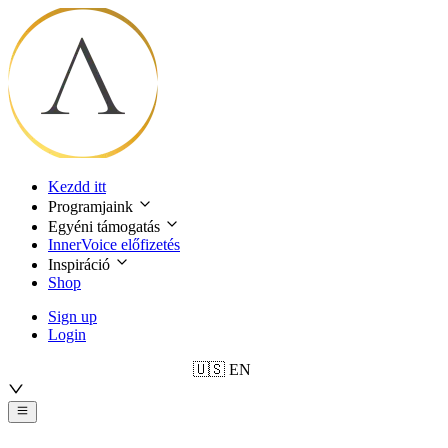
Kezdd itt
Programjaink
Egyéni támogatás
InnerVoice előfizetés
Inspiráció
Shop
Sign up
Login
🇺🇸
EN