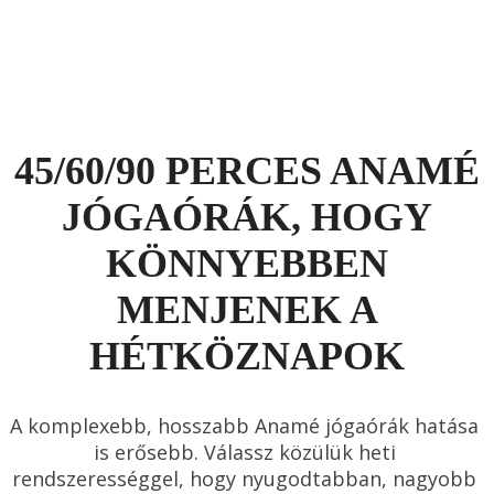
45/60/90 PERCES ANAMÉ
JÓGAÓRÁK, HOGY
KÖNNYEBBEN
MENJENEK A
HÉTKÖZNAPOK
A komplexebb, hosszabb Anamé jógaórák hatása 
is erősebb. Válassz közülük heti 
rendszerességgel, hogy nyugodtabban, nagyobb 