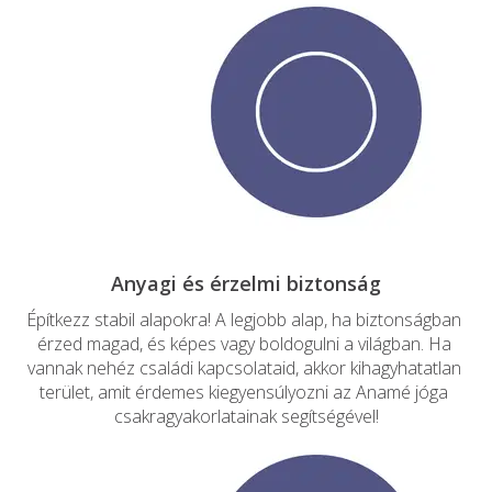
Építkezz stabil alapokra! A legjobb alap, ha biztonságban 
érzed magad, és képes vagy boldogulni a világban. Ha 
vannak nehéz családi kapcsolataid, akkor kihagyhatatlan 
terület, amit érdemes kiegyensúlyozni az Anamé jóga 
csakragyakorlatainak segítségével!