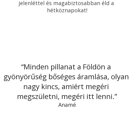
jelenléttel és magabiztosabban éld a 
hétköznapokat!
“Minden pillanat a Földön a 
gyönyörűség bőséges áramlása, olyan 
nagy kincs, amiért megéri 
megszületni, megéri itt lenni.”
Anamé