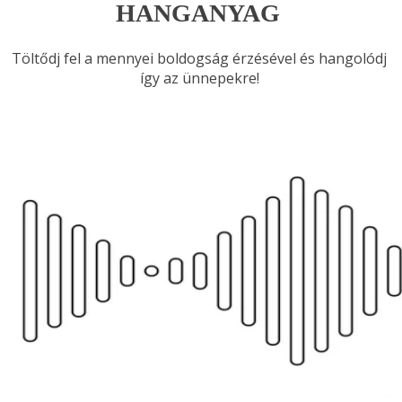
HANGANYAG
Töltődj fel a mennyei boldogság érzésével és hangolódj 
így az ünnepekre! 