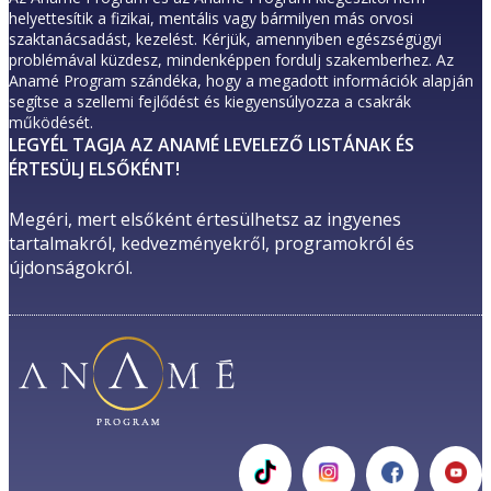
helyettesítik a fizikai, mentális vagy bármilyen más orvosi
szaktanácsadást, kezelést. Kérjük, amennyiben egészségügyi
problémával küzdesz, mindenképpen fordulj szakemberhez. Az
Anamé Program szándéka, hogy a megadott információk alapján
segítse a szellemi fejlődést és kiegyensúlyozza a csakrák
működését.
LEGYÉL TAGJA AZ ANAMÉ LEVELEZŐ LISTÁNAK ÉS
ÉRTESÜLJ ELSŐKÉNT!
Megéri, mert elsőként értesülhetsz az ingyenes 
tartalmakról, kedvezményekről, programokról és 
újdonságokról. 