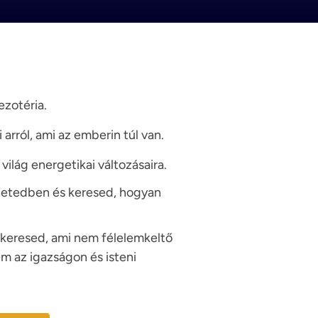
 ezotéria.
arról, ami az emberin túl van.
 világ energetikai változásaira.
életedben és keresed, hogyan
 keresed, ami nem félelemkeltő
m az igazságon és isteni