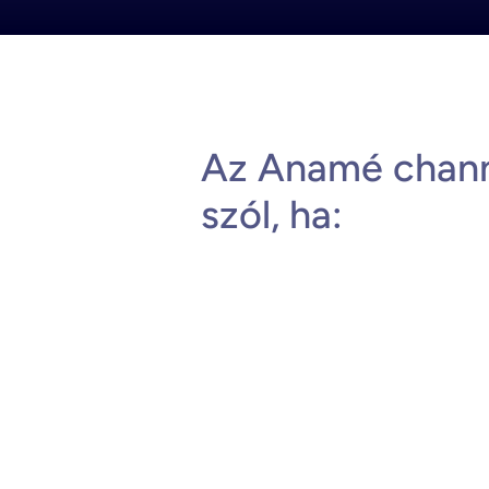
Az Anamé chann
szól, ha: