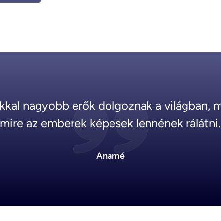
kkal nagyobb erők dolgoznak a világban, m
mire az emberek képesek lennének rálátni.
Anamé