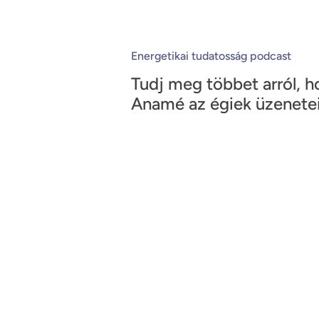
Energetikai tudatosság podcast
Tudj meg többet arról, h
Anamé az égiek üzenetei