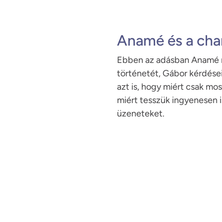
Anamé és a chan
Ebben az adásban Anamé 
történetét, Gábor kérdései
azt is, hogy miért csak mos
miért tesszük ingyenesen i
üzeneteket.