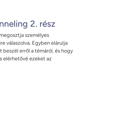
neling 2. rész
megosztja személyes 
re válaszolva. Egyben elárulja 
t beszél erről a témáról, és hogy 
s elérhetővé ezeket az 