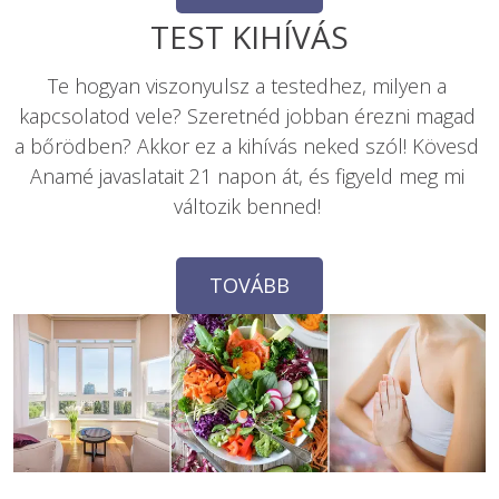
Te hogyan viszonyulsz a testedhez, milyen a 
kapcsolatod vele? Szeretnéd jobban érezni magad 
a bőrödben? Akkor ez a kihívás neked szól! Kövesd 
Anamé javaslatait 21 napon át, és figyeld meg mi 
változik benned! 
TOVÁBB