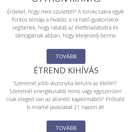
Érdekel, hogy mire születtél? A torokcsakra egyik 
fontos témája a hivatás: a rá ható gyakorlatok 
segítenek, hogy rátalálj az életfeladatodra és 
támogatnak abban, hogy kiteljesedj benne.
TOVÁBB
Szeretnél jobb viszonyba kerülni az étellel? 
Szeretnél energikusabb lenni, vagy egyszerűen 
csak eleged van az állandó kajakómából? Próbáld 
ki Anamé javaslatait 21 napon át! 
TOVÁBB