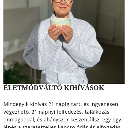
ÉLETMÓDVÁLTÓ KIHÍVÁSOK
Mindegyik kihívás 21 napig tart, és ingyenesen 
végezhető. 21 napnyi felfedezés, találkozás 
önmagaddal, és ahányszor készen állsz, egy-egy 
lépés a szeretetteljes kapcsolódás és elfogadás 