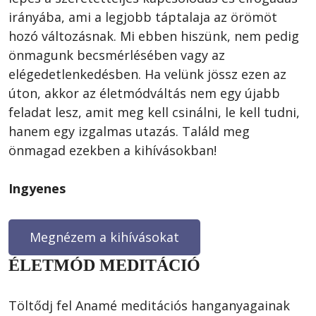
irányába, ami a legjobb táptalaja az örömöt 
hozó változásnak. Mi ebben hiszünk, nem pedig 
önmagunk becsmérlésében vagy az 
elégedetlenkedésben. Ha velünk jössz ezen az 
úton, akkor az életmódváltás nem egy újabb 
feladat lesz, amit meg kell csinálni, le kell tudni, 
hanem egy izgalmas utazás. Találd meg 
Ingyenes
Megnézem a kihívásokat
ÉLETMÓD MEDITÁCIÓ
Töltődj fel Anamé meditációs hanganyagainak 