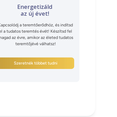
Energetizáld
az új évet!
Kapcsolódj a teremtőerődhöz, és indítsd
el a tudatos teremtés évét! Készítsd fel
agad az évre, amikor az életed tudatos
teremtőjévé válhatsz!
Szeretnék többet tudni