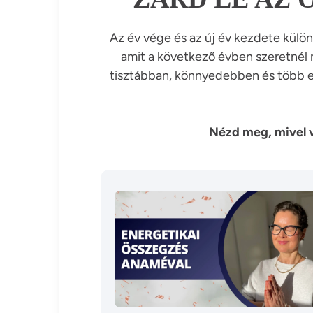
Az év vége és az új év kezdete külön
amit a következő évben szeretnél
tisztábban, könnyedebben és több ene
Nézd meg, mivel vá