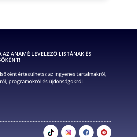
A AZ ANAMÉ LEVELEZŐ LISTÁNAK ÉS
SŐKÉNT!
lsőként értesülhetsz az ingyenes tartalmakról, 
ől, programokról és újdonságokról. 