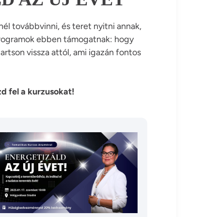
l továbbvinni, és teret nyitni annak,
 programok ebben támogatnak: hogy
rtson vissza attól, ami igazán fontos
d fel a kurzusokat!