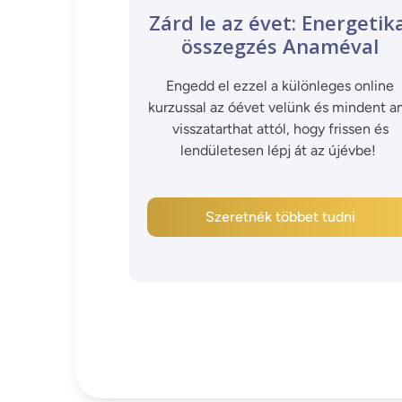
Zárd le az évet: Energetik
összegzés Anaméval
Engedd el ezzel a különleges online
kurzussal az óévet velünk és mindent a
visszatarthat attól, hogy frissen és
lendületesen lépj át az újévbe!
Szeretnék többet tudni