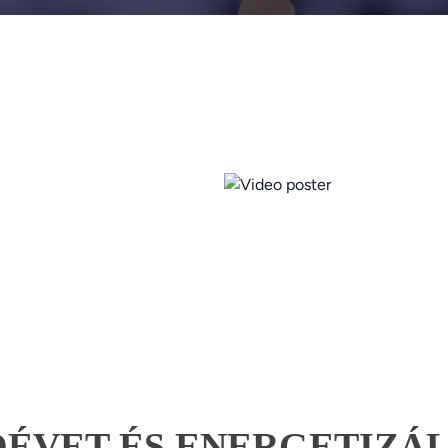
ÓÉVET ÉS ENERGETIZÁL