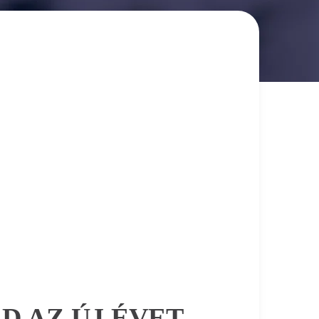
D AZ ÚJ ÉVET