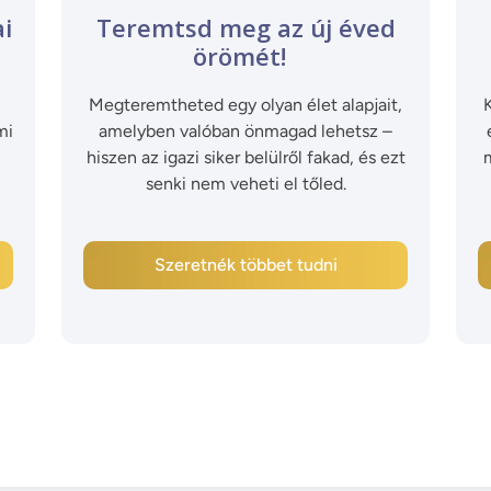
ai
Teremtsd meg az új éved
örömét!
Megteremtheted egy olyan élet alapjait,
mi
amelyben valóban önmagad lehetsz –
hiszen az igazi siker belülről fakad, és ezt
m
senki nem veheti el tőled.
Szeretnék többet tudni