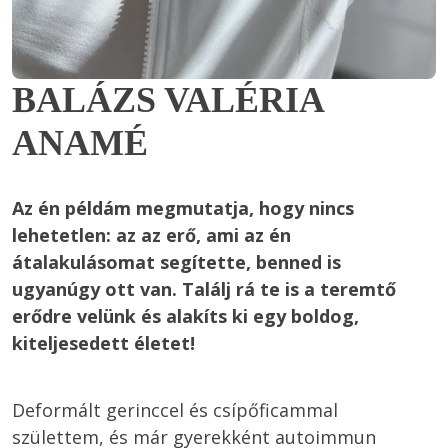
BALÁZS VALÉRIA
ANAMÉ
Az én példám megmutatja, hogy nincs 
lehetetlen: az az erő, ami az én 
átalakulásomat segítette, benned is 
ugyanúgy ott van. Találj rá te is a teremtő 
erődre velünk és alakíts ki egy boldog, 
kiteljesedett életet! 
Deformált gerinccel és csípőficammal 
születtem, és már gyerekként autoimmun 