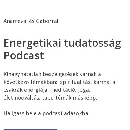
Anaméval és Gáborral 
Energetikai tudatosság
Podcast
Kihagyhatatlan beszélgetések várnak a 
következő témákban:  spiritualitás, karma, a 
csakrák energiája, meditáció, jóga, 
életmódváltás, tabu témák másképp.

Hallgass bele a podcast adásokba! 