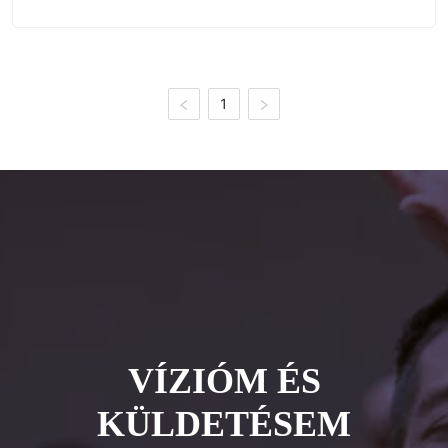
1
VÍZIÓM ÉS
KÜLDETÉSEM