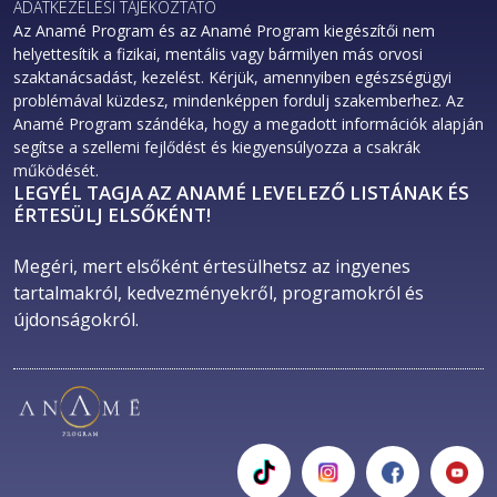
ADATKEZELÉSI TÁJÉKOZTATÓ
Az Anamé Program és az Anamé Program kiegészítői nem
helyettesítik a fizikai, mentális vagy bármilyen más orvosi
szaktanácsadást, kezelést. Kérjük, amennyiben egészségügyi
problémával küzdesz, mindenképpen fordulj szakemberhez. Az
Anamé Program szándéka, hogy a megadott információk alapján
segítse a szellemi fejlődést és kiegyensúlyozza a csakrák
működését.
LEGYÉL TAGJA AZ ANAMÉ LEVELEZŐ LISTÁNAK ÉS
ÉRTESÜLJ ELSŐKÉNT!
Megéri, mert elsőként értesülhetsz az ingyenes 
tartalmakról, kedvezményekről, programokról és 
újdonságokról. 