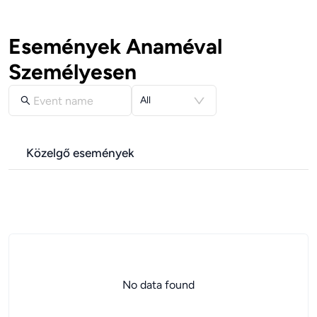
Események Anaméval
Személyesen
All
Közelgő események
No data found