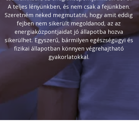
A teljes lényünkben, és nem csak a fejünkben. 
Szeretném neked megmutatni, hogy amit eddig 
fejben nem sikerült megoldanod, az az 
energiaközpontjaidat jó állapotba hozva 
sikerülhet. Egyszerű, bármilyen egészségügyi és 
fizikai állapotban könnyen végrehajtható 
gyakorlatokkal. 