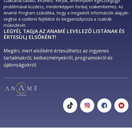
szaktanácsadást, kezelést. Kérjük, amennyiben egészségügyi
problémával küzdesz, mindenképpen fordulj szakemberhez. Az
Anamé Program szándéka, hogy a megadott információk alapján
segítse a szellemi fejlődést és kiegyensúlyozza a csakrák
működését.
LEGYÉL TAGJA AZ ANAMÉ LEVELEZŐ LISTÁNAK ÉS
ÉRTESÜLJ ELSŐKÉNT!
Megéri, mert elsőként értesülhetsz az ingyenes 
tartalmakról, kedvezményekről, programokról és 
újdonságokról. 