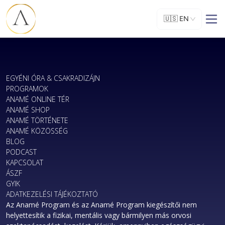
🇺🇸
EN
EGYÉNI ÓRA & CSAKRADIZÁJN
PROGRAMOK
ANAMÉ ONLINE TÉR
ANAMÉ SHOP
ANAMÉ TÖRTÉNETE
ANAMÉ KÖZÖSSÉG
BLOG
PODCAST
KAPCSOLAT
ÁSZF
GYIK
ADATKEZELÉSI TÁJÉKOZTATÓ
Az Anamé Program és az Anamé Program kiegészítői nem
helyettesítik a fizikai, mentális vagy bármilyen más orvosi