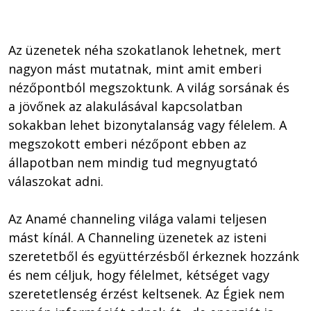
Az üzenetek néha szokatlanok lehetnek, mert 
nagyon mást mutatnak, mint amit emberi 
nézőpontból megszoktunk. A világ sorsának és 
a jövőnek az alakulásával kapcsolatban 
sokakban lehet bizonytalanság vagy félelem. A 
megszokott emberi nézőpont ebben az 
állapotban nem mindig tud megnyugtató 
válaszokat adni.

Az Anamé channeling világa valami teljesen 
mást kínál. A Channeling üzenetek az isteni 
szeretetből és együttérzésből érkeznek hozzánk 
és nem céljuk, hogy félelmet, kétséget vagy 
szeretetlenség érzést keltsenek. Az Égiek nem 