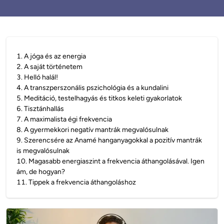
1
.
A jóga és az energia
2
.
A saját történetem
3
.
Helló halál!
4
.
A transzperszonális pszichológia és a kundalini
5
.
Meditáció, testelhagyás és titkos keleti gyakorlatok
6
.
Tisztánhallás
7
.
A maximalista égi frekvencia
8
.
A gyermekkori negatív mantrák megvalósulnak
9
.
Szerencsére az Anamé hanganyagokkal a pozitív mantrák
is megvalósulnak
10
.
Magasabb energiaszint a frekvencia áthangolásával. Igen
ám, de hogyan?
11
.
Tippek a frekvencia áthangoláshoz