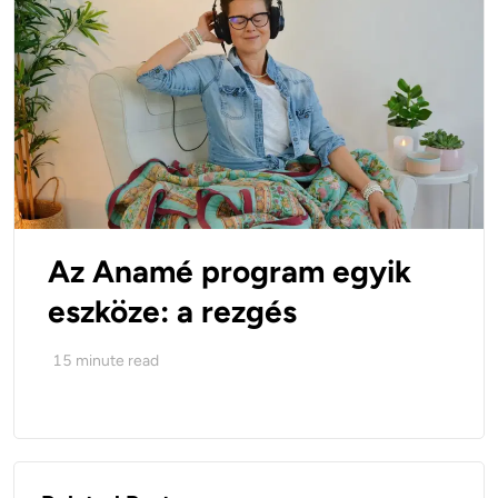
Az Anamé program egyik
eszköze: a rezgés
15
minute read