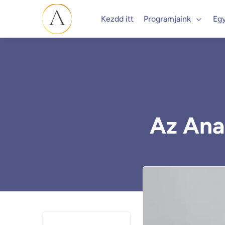
Kezdd itt
Programjaink
Eg
Az Ana