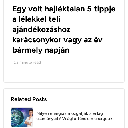
Egy volt hajléktalan 5 tippje
a lélekkel teli
ajándékozáshoz
karácsonykor vagy az év
bármely napján
13
minute read
Related Posts
Milyen energiák mozgatják a villág
eseményeit? Világtörténelem energetikai
szempontból