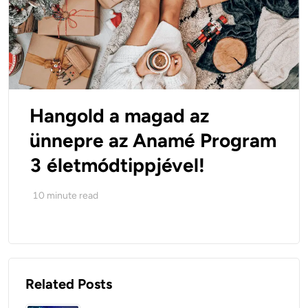
Hangold a magad az
ünnepre az Anamé Program
3 életmódtippjével!
10
minute read
Related Posts