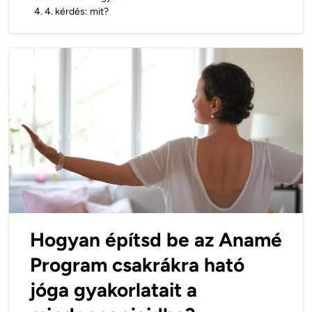
4
.
4. kérdés: mit?
Hogyan építsd be az Anamé
Program csakrákra ható
jóga gyakorlatait a