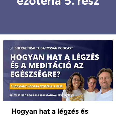
ezotéria 5. rész
Hogyan hat a légzés és