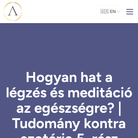
🇺🇸
EN
Hogyan hat a
légzés és meditáció
az egészségre? |
Tudomány kontra