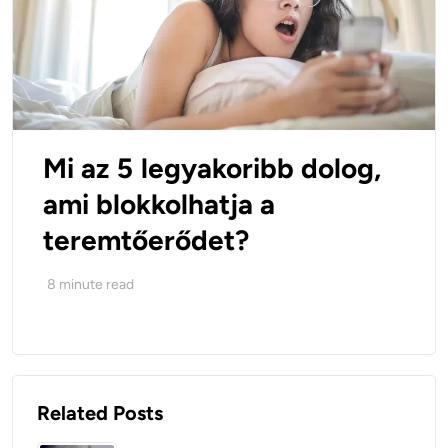
Mi az 5 legyakoribb dolog,
ami blokkolhatja a
teremtőerődet?
8
minute read
Related Posts