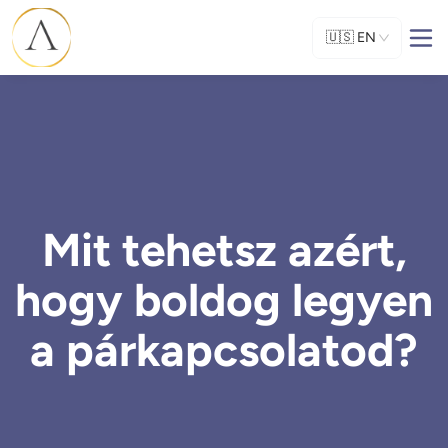
🇺🇸
EN
Mit tehetsz azért,
hogy boldog legyen
a párkapcsolatod?