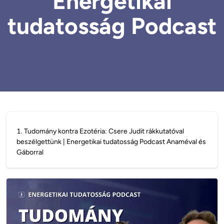
Energetikai
tudatosság Podcast
1
.
Tudomány kontra Ezotéria: Csere Judit rákkutatóval
beszélgettünk | Energetikai tudatosság Podcast Anaméval és
Gáborral