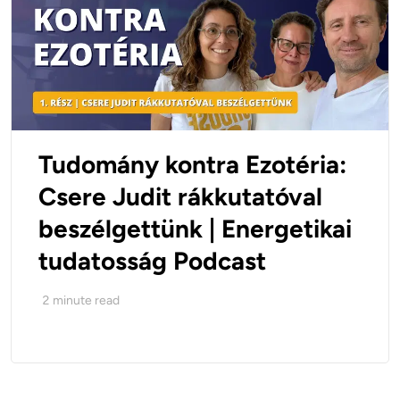
Tudomány kontra Ezotéria:
Csere Judit rákkutatóval
beszélgettünk | Energetikai
tudatosság Podcast
2
minute read