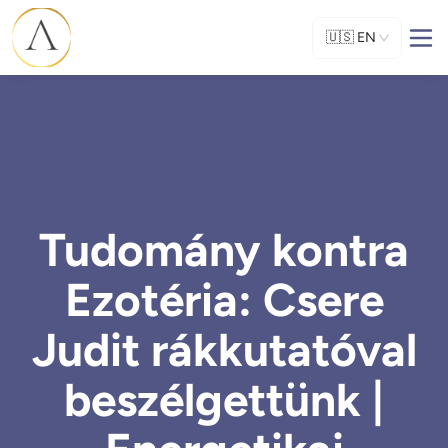
🇺🇸
EN
Tudomány kontra
Ezotéria: Csere
Judit rákkutatóval
beszélgettünk |