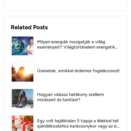
Related Posts
Milyen energiák mozgatják a villág
eseményeit? Világtörténelem energetikai
szempontból
Üzenetek, amikkel érdemes foglalkoznod!
Hogyan válassz hatékony szellemi
módszert és tanítást?
Egy volt hajléktalan 5 tippje a lélekkel teli
ajándékozáshoz karácsonykor vagy az év