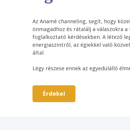
Az Anamé channeling, segít, hogy közel
önmagadhoz és rátalálj a válaszokra a
foglalkoztató kérdésekben. A létező 
energiaszintről, az égiekkel való közve
által. 

Légy részese ennek az egyedülálló élm
Érdekel