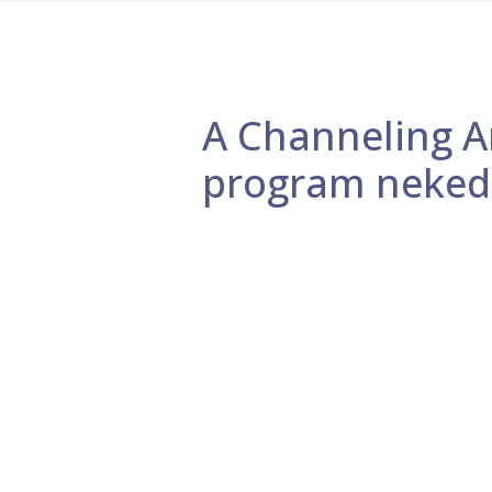
A Channeling 
program neked 