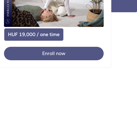
HUF 19,000 / one time
Enroll now