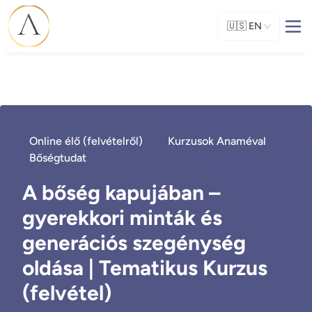
🇺🇸
EN
Online élő (felvételről)
Kurzusok Anaméval
Bőségtudat
A bőség kapujában –
gyerekkori minták és
generációs szegénység
oldása | Tematikus Kurzus
(felvétel)