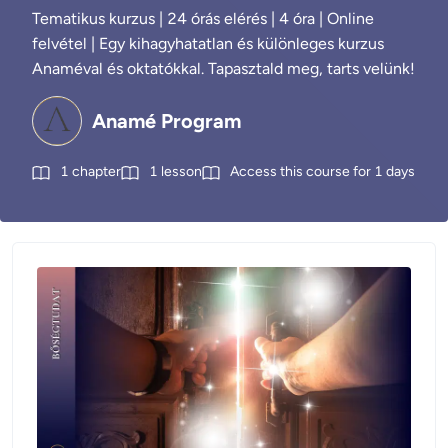
Tematikus kurzus | 24 órás elérés | 4 óra | Online
felvétel | Egy kihagyhatatlan és különleges kurzus
Anaméval és oktatókkal. Tapasztald meg, tarts velünk!
Anamé Program
1
chapter
1
lesson
Access this course for
1
days