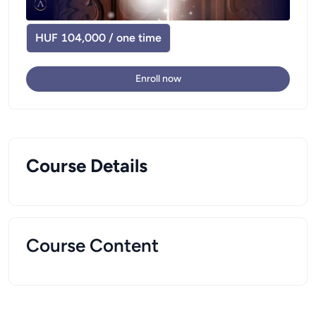
HUF 104,000 / one time
Enroll now
Course Details
Course Content