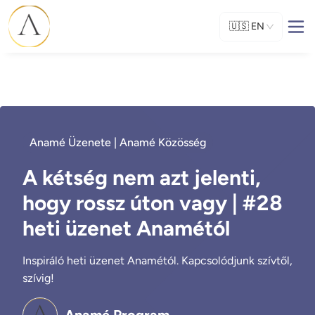
🇺🇸
EN
Anamé Üzenete | Anamé Közösség
A kétség nem azt jelenti,
hogy rossz úton vagy | #28
heti üzenet Anamétól
Inspiráló heti üzenet Anamétól. Kapcsolódjunk szívtől,
szívig!