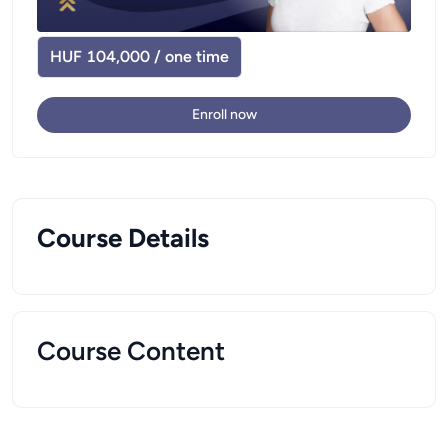
HUF 104,000 / one time
Enroll now
Course Details
Course Content