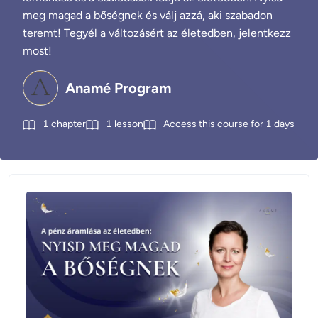
meg magad a bőségnek és válj azzá, aki szabadon
teremt! Tegyél a változásért az életedben, jelentkezz
most!
Anamé Program
1
chapter
1
lesson
Access this course for
1
days