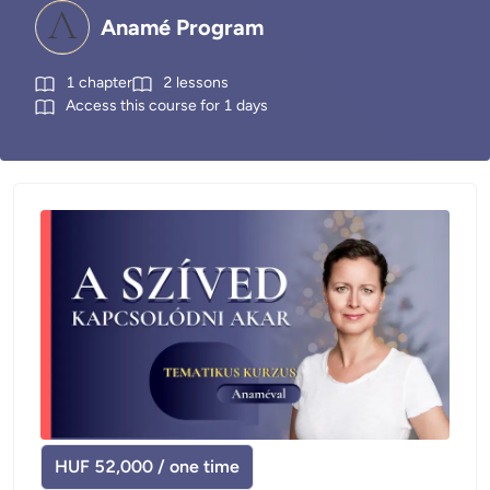
Anamé Program
1
chapter
2
lessons
Access this course for
1
days
HUF 52,000 / one time