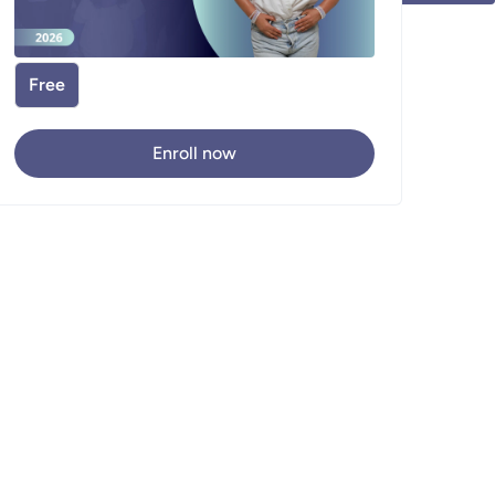
Free
Enroll now