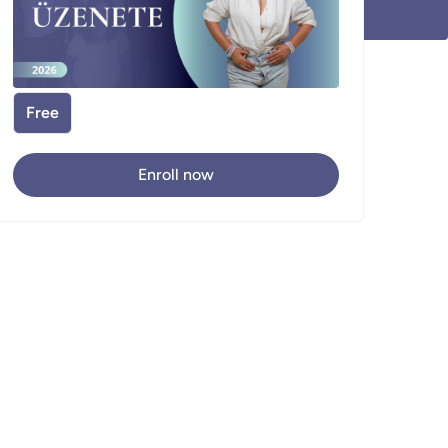
Free
Enroll now