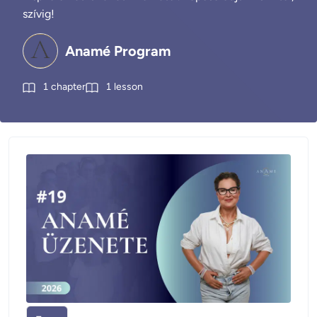
szívig!
Anamé Program
1
chapter
1
lesson