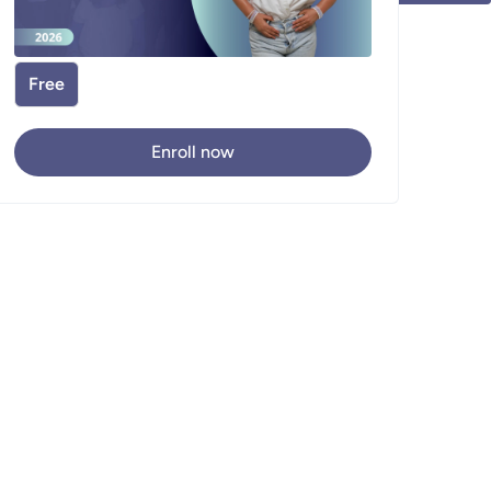
Free
Enroll now