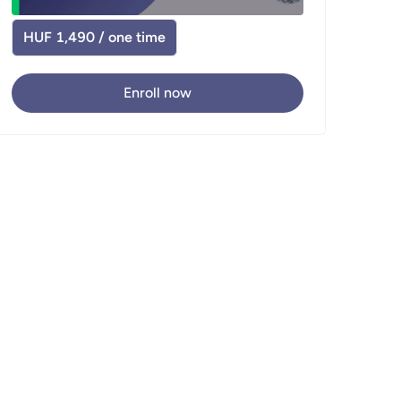
HUF 1,490 / one time
Enroll now