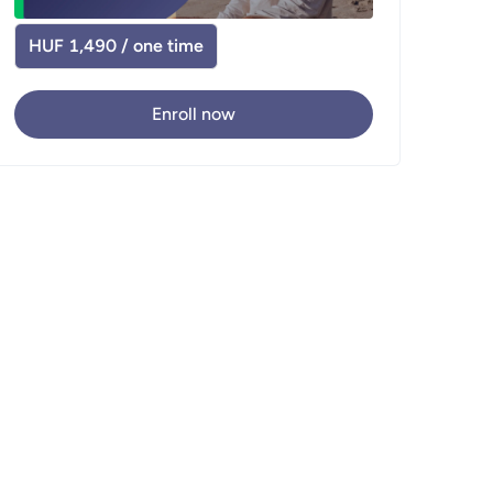
HUF 1,490 / one time
Enroll now