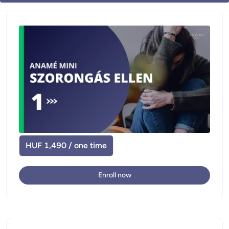
HUF 1,490 / one time
Enroll now