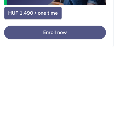
HUF 1,490 / one time
Enroll now