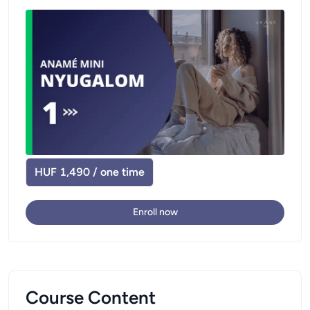
HUF 1,490 / one time
Enroll now
Course Content