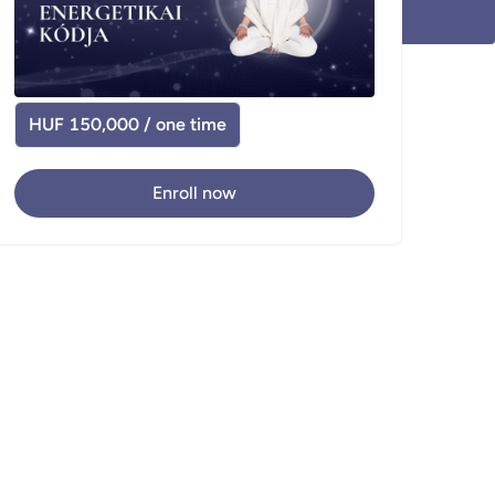
HUF 150,000 / one time
Enroll now