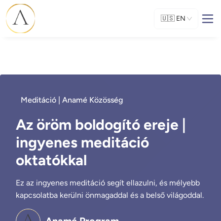
🇺🇸
EN
Meditáció | Anamé Közösség
Az öröm boldogító ereje |
ingyenes meditáció
oktatókkal
Ez az ingyenes meditáció segít ellazulni, és mélyebb
kapcsolatba kerülni önmagaddal és a belső világoddal.