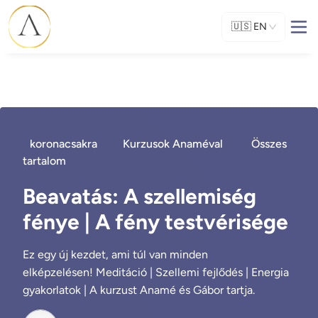
🇺🇸
EN
koronacsakra
Kurzusok Anaméval
Összes
tartalom
Beavatás: A szellemiség
fénye | A fény testvérisége
Ez egy új kezdet, ami túl van minden
elképzelésen! Meditáció | Szellemi fejlődés | Energia
gyakorlatok | A kurzust Anamé és Gábor tartja.