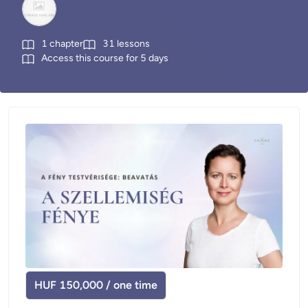
1
chapter
31
lessons
Access this course for
5
days
HUF 150,000 / one time