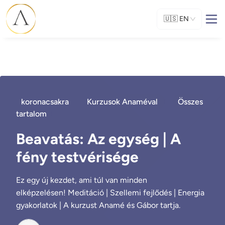
🇺🇸
EN
koronacsakra
Kurzusok Anaméval
Összes
tartalom
Beavatás: Az egység | A
fény testvérisége
Ez egy új kezdet, ami túl van minden
elképzelésen! Meditáció | Szellemi fejlődés | Energia
gyakorlatok | A kurzust Anamé és Gábor tartja.