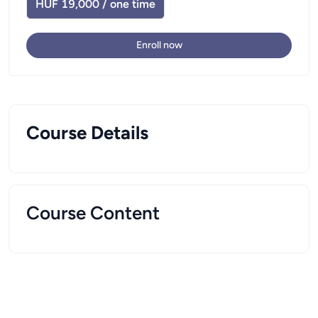
HUF 19,000 / one time
Enroll now
Course Details
Course Content