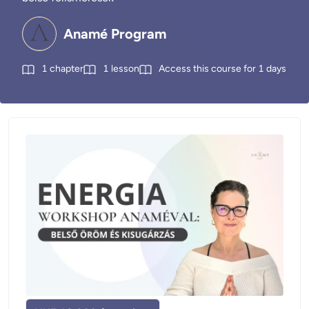
Anamé Program
1
chapter
1
lesson
Access this course for
1
days