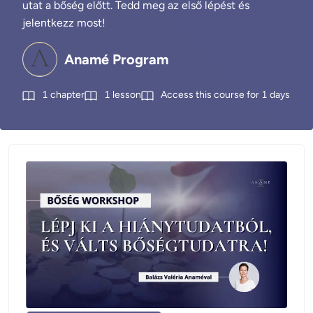
utat a bőség előtt. Tedd meg az első lépést és
jelentkezz most!
Anamé Program
1
chapter
1
lesson
Access this course for
1
days