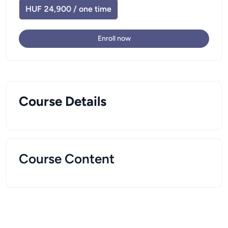
HUF 24,900 / one time
Enroll now
Course Details
Course Content