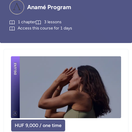
Anamé Program
1
chapter
3
lessons
Access this course for
1
days
HUF 9,000 / one time