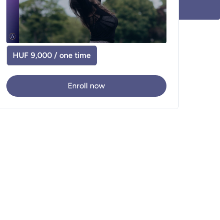
HUF 9,000 / one time
Enroll now