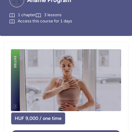
Anamé Program
1
chapter
3
lessons
Access this course for
1
days
HUF 9,000 / one time